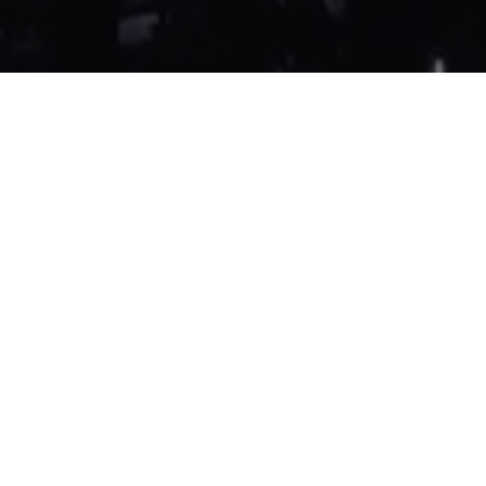
á
Seus Clientes