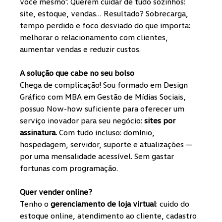
você mesmo". Querem cuidar de tudo sozinhos: 
site, estoque, vendas… Resultado? Sobrecarga, 
tempo perdido e foco desviado do que importa: 
melhorar o relacionamento com clientes, 
aumentar vendas e reduzir custos.
A solução que cabe no seu bolso
Chega de complicação! Sou formado em Design 
Gráfico com MBA em Gestão de Mídias Sociais, 
possuo Now-how suficiente para oferecer um 
serviço inovador para seu negócio: 
sites por 
assinatura.
 Com tudo incluso: domínio, 
hospedagem, servidor, suporte e atualizações — 
por uma mensalidade acessível. Sem gastar 
fortunas com programação.
Quer vender online?
Tenho o 
gerenciamento de loja virtual
: cuido do 
estoque online, atendimento ao cliente, cadastro 